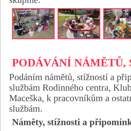
PODÁVÁNÍ NÁMĚTŮ, S
Podáním námětů, stížností a při
službám Rodinného centra, Klub
Maceška, k pracovníkům a ostat
službám.
Náměty, stížnosti a připomí