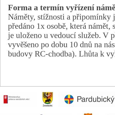
Forma a termín vyřízení námět
Náměty, stížnosti a připomínky 
předáno 1x osobě, která námět, 
je uloženo u vedoucí služeb. V 
vyvěšeno po dobu 10 dnů na nás
budovy RC-chodba). Lhůta k vyří