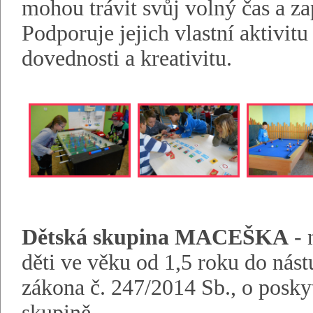
mohou trávit svůj volný čas a za
Podporuje jejich vlastní aktivitu
dovednosti a kreativitu.
Dětská skupina MACEŠKA
- 
děti ve věku od 1,5 roku do nás
zákona č. 247/2014 Sb., o poskyt
skupině.