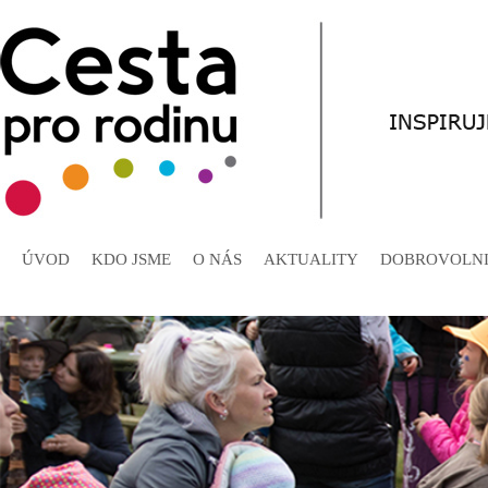
ÚVOD
KDO JSME
O NÁS
AKTUALITY
DOBROVOLNI