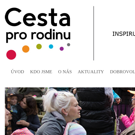
ÚVOD
KDO JSME
O NÁS
AKTUALITY
DOBROVOL