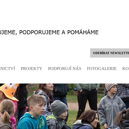
ODEBÍRAT NEWSLETT
NICTVÍ
PROJEKTY
PODPORUJÍ NÁS
FOTOGALERIE
KO