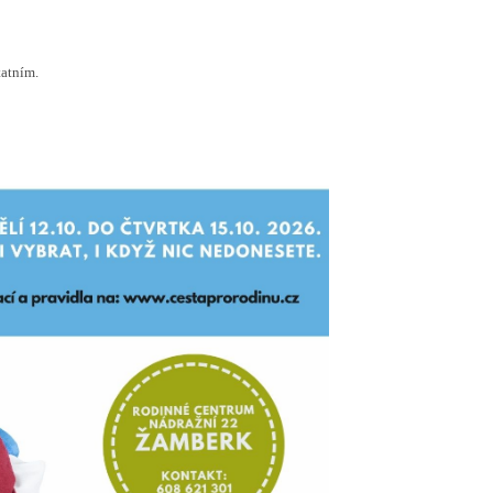
tatním.