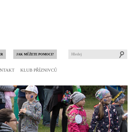
ER
JAK MŮŽETE POMOCI?
NTAKT
KLUB PŘÍZNIVCŮ