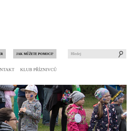
ER
JAK MŮŽETE POMOCI?
NTAKT
KLUB PŘÍZNIVCŮ