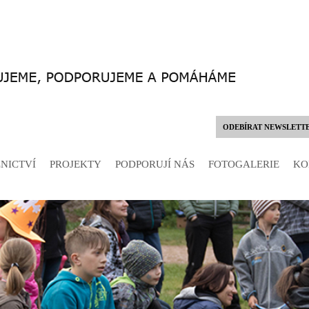
ODEBÍRAT NEWSLETT
NICTVÍ
PROJEKTY
PODPORUJÍ NÁS
FOTOGALERIE
KO