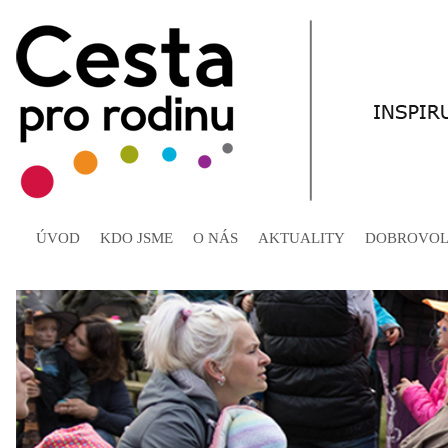
ÚVOD
KDO JSME
O NÁS
AKTUALITY
DOBROVOL