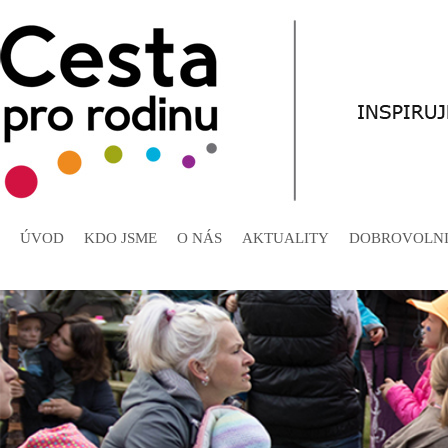
ÚVOD
KDO JSME
O NÁS
AKTUALITY
DOBROVOLNI