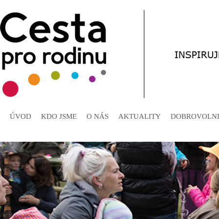
ÚVOD
KDO JSME
O NÁS
AKTUALITY
DOBROVOLNI