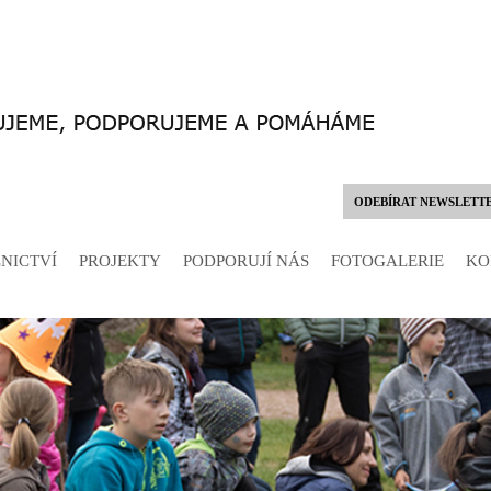
ODEBÍRAT NEWSLETT
NICTVÍ
PROJEKTY
PODPORUJÍ NÁS
FOTOGALERIE
KO