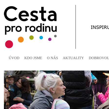
ÚVOD
KDO JSME
O NÁS
AKTUALITY
DOBROVOL