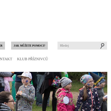
ER
JAK MŮŽETE POMOCI?
NTAKT
KLUB PŘÍZNIVCŮ