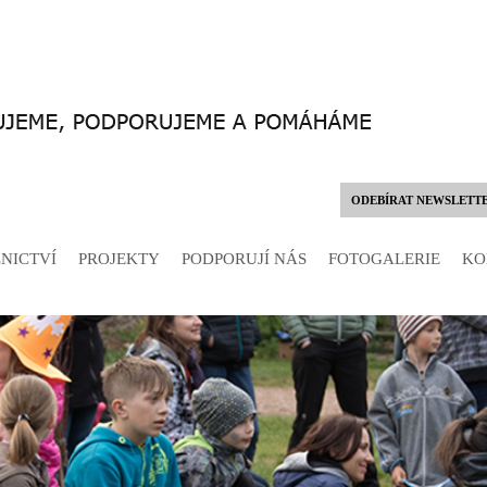
ODEBÍRAT NEWSLETT
NICTVÍ
PROJEKTY
PODPORUJÍ NÁS
FOTOGALERIE
KO