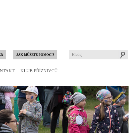
ER
JAK MŮŽETE POMOCI?
NTAKT
KLUB PŘÍZNIVCŮ