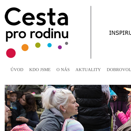
ÚVOD
KDO JSME
O NÁS
AKTUALITY
DOBROVOL