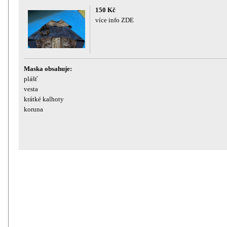
150 Kč
více info ZDE
Maska obsahuje:
plášť
vesta
krátké kalhoty
koruna