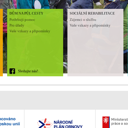
DŮM NA PŮL CESTY
SOCIÁLNÍ REHABILITACE
Potřebuji pomoc
Zájemci o službu
Pro úřady
Vaše vzkazy a připomínky
Vaše vzkazy a připomínky
Sledujte nás!