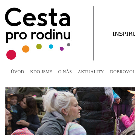
ÚVOD
KDO JSME
O NÁS
AKTUALITY
DOBROVOL