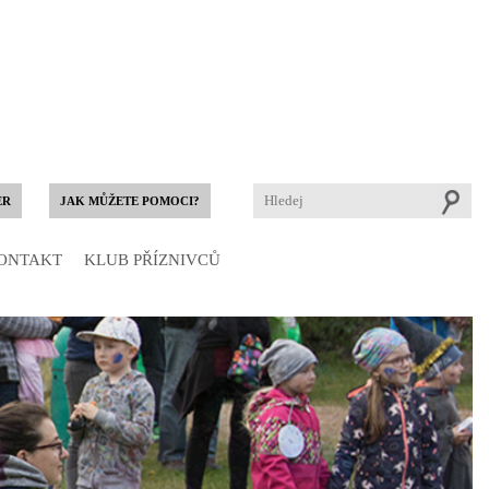
ER
JAK MŮŽETE POMOCI?
ONTAKT
KLUB PŘÍZNIVCŮ