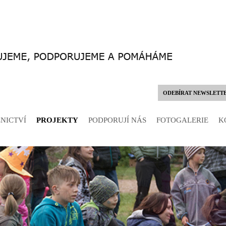
ODEBÍRAT NEWSLETT
NICTVÍ
PROJEKTY
PODPORUJÍ NÁS
FOTOGALERIE
K