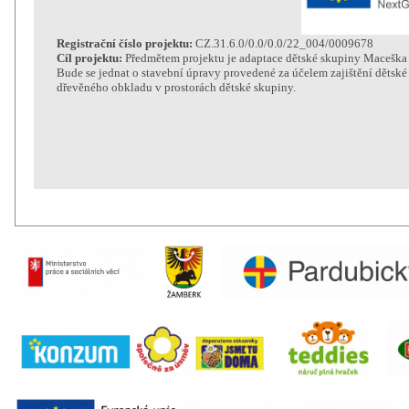
Registrační číslo projektu:
CZ.31.6.0/0.0/0.0/22_004/0009678
Cíl projektu:
Předmětem projektu je adaptace dětské skupiny Maceška 
Bude se jednat o stavební úpravy provedené za účelem zajištění dětské
dřevěného obkladu v prostorách dětské skupiny.