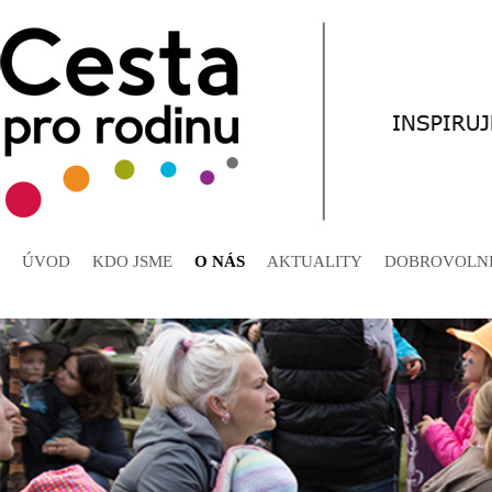
ÚVOD
KDO JSME
O NÁS
AKTUALITY
DOBROVOLNI