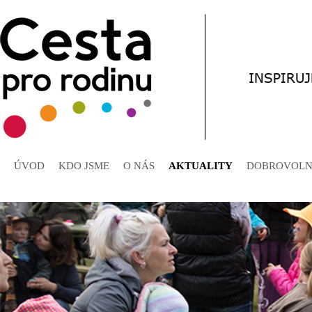
ÚVOD
KDO JSME
O NÁS
AKTUALITY
DOBROVOLN