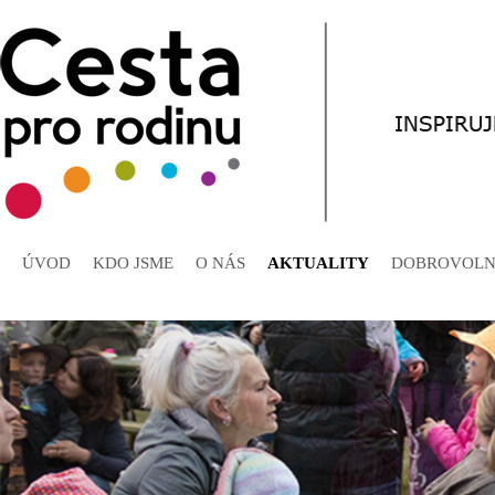
ÚVOD
KDO JSME
O NÁS
AKTUALITY
DOBROVOLN