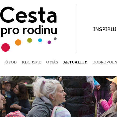
ÚVOD
KDO JSME
O NÁS
AKTUALITY
DOBROVOLN