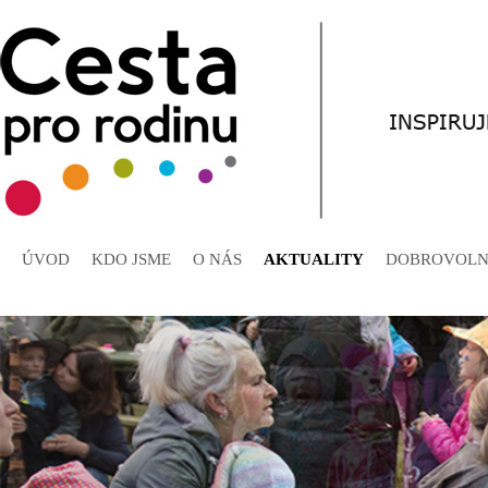
ÚVOD
KDO JSME
O NÁS
AKTUALITY
DOBROVOLN